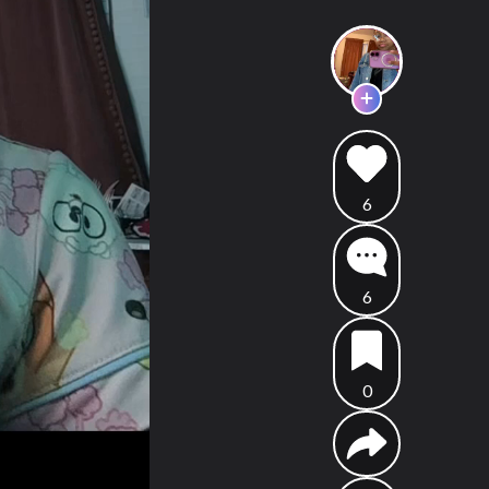
6
6
0