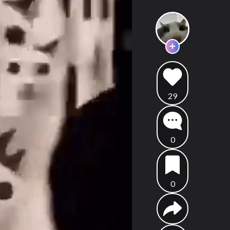
29
0
0