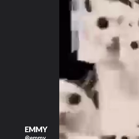
EMMY
@emmy