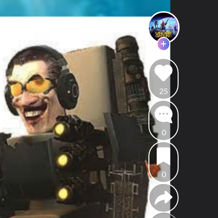
25
0
0