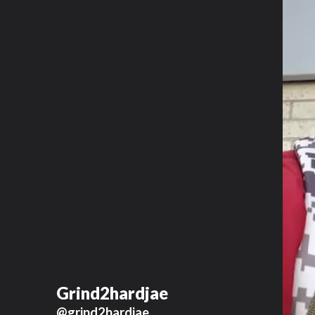
Grind2hardjae
@grind2hardjae