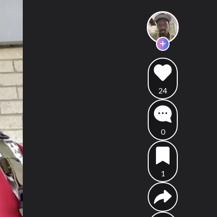
24
0
1