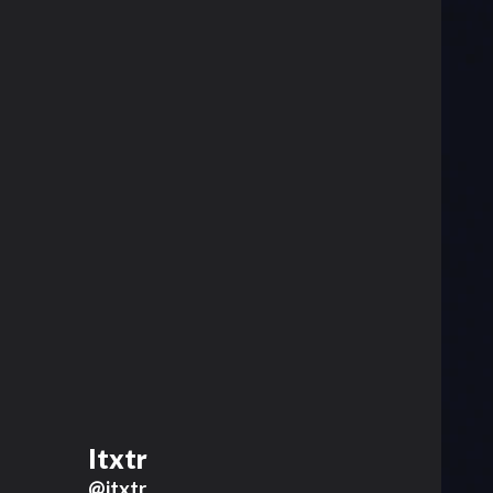
Itxtr
@itxtr