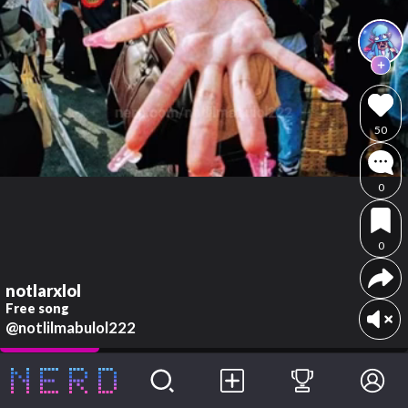
50
0
0
notlarxlol
Free song
@notlilmabulol222