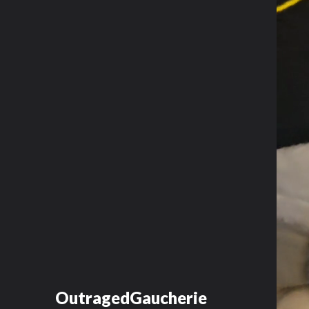
OutragedGaucherie