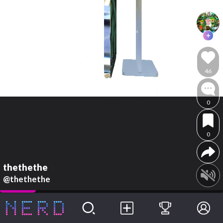
46
0
0
thethethe
@thethethe