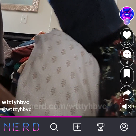
1.1k
6
6
wtttyhbvc
@wtttyhbvc