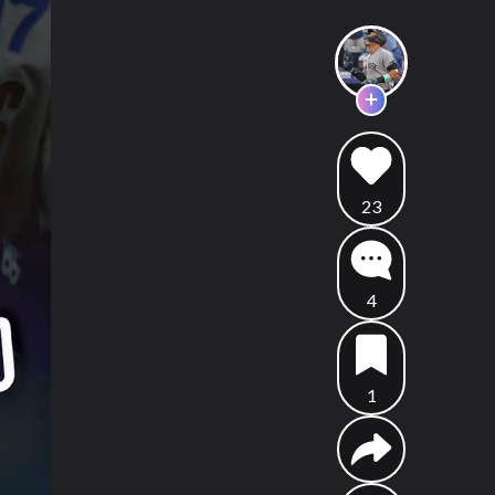
23
4
1