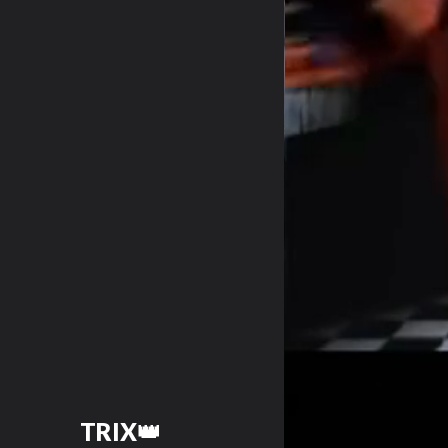
TRIX👑